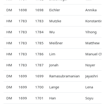
DM
1698
1698
Eichler
Annika
HM
1783
1783
Mutzke
Konstantin
HM
1783
1784
Wu
Yihong
HM
1783
1785
Meißner
Matthew
HM
1783
1786
Lim
Manuel Ch
HM
1783
1787
Jonah
Noyer
DM
1699
1699
Ramasubramanian
Jayashri
DM
1699
1700
Lange
Lena
DM
1699
1701
Han
Soyu