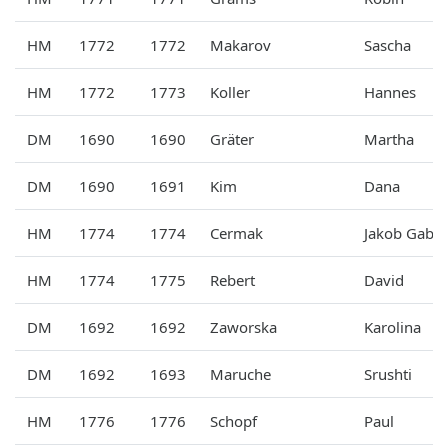
HM
1772
1772
Makarov
Sascha
HM
1772
1773
Koller
Hannes
DM
1690
1690
Gräter
Martha
DM
1690
1691
Kim
Dana
HM
1774
1774
Cermak
Jakob Gabri
HM
1774
1775
Rebert
David
DM
1692
1692
Zaworska
Karolina
DM
1692
1693
Maruche
Srushti
HM
1776
1776
Schopf
Paul