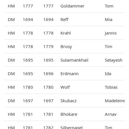
HM
1777
1777
Goldammer
Tom
DM
1694
1694
Reff
Mia
HM
1778
1778
Krahl
Jannis
HM
1778
1779
Brosy
Tim
DM
1695
1695
Sulaimankhail
Setayesh
DM
1695
1696
Erdmann
Ida
HM
1780
1780
Wolf
Tobias
DM
1697
1697
Skubacz
Madeleine
HM
1781
1781
Bhokare
Arnav
HM
1781
1782
Silbernagel
Tim