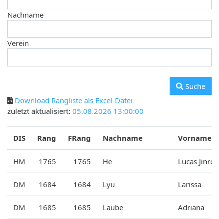
Nachname
Verein
Suche
Download Rangliste als Excel-Datei
zuletzt aktualisiert:
05.08.2026 13:00:00
DIS
Rang
FRang
Nachname
Vorname
HM
1765
1765
He
Lucas Jinroi
DM
1684
1684
Lyu
Larissa
DM
1685
1685
Laube
Adriana