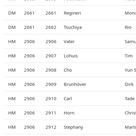
DM
2661
2661
Regineri
Moni
DM
2661
2662
Tsuchiya
Rio
HM
2906
2906
Vater
Samu
HM
2906
2907
Lohuis
Tim
HM
2906
2908
Cho
Yun 
HM
2906
2909
Brunhöver
Dirk
HM
2906
2910
Carl
Tade
HM
2906
2911
Horn
Chris
HM
2906
2912
Stephany
Mart