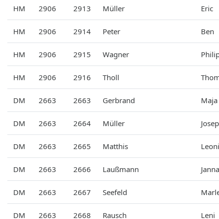
HM
2906
2913
Müller
Eric
HM
2906
2914
Peter
Ben
HM
2906
2915
Wagner
Phili
HM
2906
2916
Tholl
Thom
DM
2663
2663
Gerbrand
Maja
DM
2663
2664
Müller
Jose
DM
2663
2665
Matthis
Leon
DM
2663
2666
Laußmann
Jann
DM
2663
2667
Seefeld
Marl
DM
2663
2668
Rausch
Leni