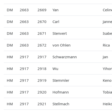
DM
2663
2669
Yan
Celin
DM
2663
2670
Carl
Jann
DM
2663
2671
Stenvert
Isabe
DM
2663
2672
von Ohlen
Rica
HM
2917
2917
Schwarzmann
Jan
HM
2917
2918
Wu
Yiho
HM
2917
2919
Stemmler
Keno
HM
2917
2920
Hofmann
Tobia
HM
2917
2921
Stellmach
Heik