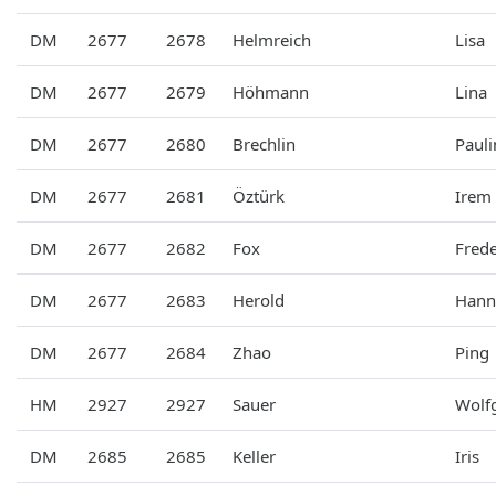
DM
2677
2678
Helmreich
Lisa
DM
2677
2679
Höhmann
Lina
DM
2677
2680
Brechlin
Pauli
DM
2677
2681
Öztürk
Irem
DM
2677
2682
Fox
Frede
DM
2677
2683
Herold
Hann
DM
2677
2684
Zhao
Ping
HM
2927
2927
Sauer
Wolf
DM
2685
2685
Keller
Iris