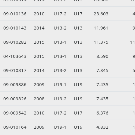
09-010136
2010
U17-2
U17
23.603
09-010143
2014
U13-2
U13
11.961
09-010282
2015
U13-1
U13
11.375
1
04-103643
2015
U13-1
U13
8.590
09-010317
2014
U13-2
U13
7.845
09-009886
2009
U19-1
U19
7.435
09-009826
2008
U19-2
U19
7.435
09-009542
2010
U17-2
U17
6.376
09-010164
2009
U19-1
U19
4.832