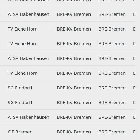
4
ATSV Habenhausen
BRE-KV Bremen
BRE-Bremen
DB
9
TV Eiche Horn
BRE-KV Bremen
BRE-Bremen
DB
1
TV Eiche Horn
BRE-KV Bremen
BRE-Bremen
DB
9
ATSV Habenhausen
BRE-KV Bremen
BRE-Bremen
DB
5
TV Eiche Horn
BRE-KV Bremen
BRE-Bremen
DB
1
SG Findorff
BRE-KV Bremen
BRE-Bremen
DB
1
SG Findorff
BRE-KV Bremen
BRE-Bremen
DB
1
ATSV Habenhausen
BRE-KV Bremen
BRE-Bremen
DB
1
OT Bremen
BRE-KV Bremen
BRE-Bremen
DB